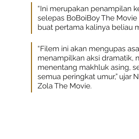
“Ini merupakan penampilan ket
selepas BoBoiBoy The Movie d
buat pertama kalinya beliau m
“Filem ini akan mengupas asa
menampilkan aksi dramatik, ni
menentang makhluk asing, se
semua peringkat umur,” ujar 
Zola The Movie.