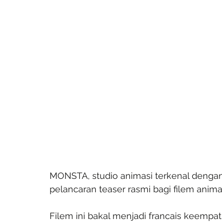
MONSTA, studio animasi terkenal deng
pelancaran teaser rasmi bagi filem anim
Filem ini bakal menjadi francais keemp