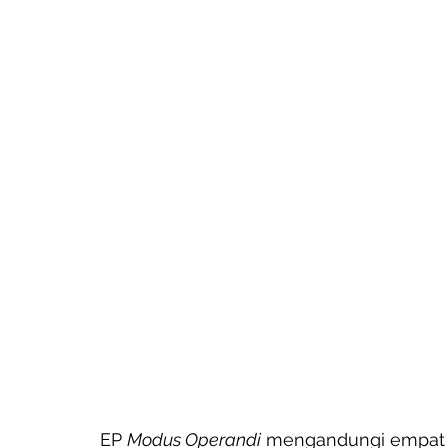
EP 
Modus Operandi
 mengandungi empat t