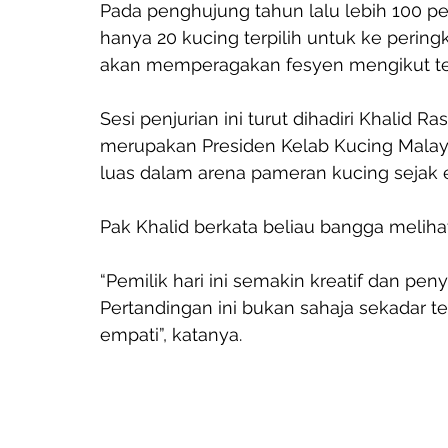
Pada penghujung tahun lalu lebih 100 pen
hanya 20 kucing terpilih untuk ke peringk
akan memperagakan fesyen mengikut t
Sesi penjurian ini turut dihadiri Khalid R
merupakan Presiden Kelab Kucing Malay
luas dalam arena pameran kucing sejak e
Pak Khalid berkata beliau bangga melihat
“Pemilik hari ini semakin kreatif dan pe
Pertandingan ini bukan sahaja sekadar t
empati”, katanya. 