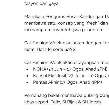
fesyen dan gaya.
Manakala Pengurus Besar Kandungan TV3
membawa satu konsep yang “fresh” dan u
ini mampu menyentuh jiwa penonton. 
Cat Fashion Week dianjurkan dengan ker
rasmi Hot FM serta SAYS.
Cat Fashion Week akan ditayangkan men
NONA (29 Jun – 17 Ogos, Ahad 2PM)
Kapsul Eksklusif (27 Julai – 10 Ogos,
Pentas Akhir (17 Ogos, Ahad 9PM)
Pemenang bakal membawa pulang wang t
khas seperti Felix, Si Bijak & Si Lincah.