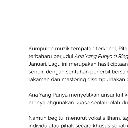
Kumpulan muzik tempatan terkenal, Pitah
terbaharu berjudul 
Ana Yang Punya (1 Ringg
Januari. Lagu ini merupakan hasil ciptaan
sendiri dengan sentuhan penerbit bersa
rakaman dan mastering disempurnakan o
Ana Yang Punya menyelitkan unsur kriti
menyalahgunakan kuasa seolah-olah duni
Namun begitu, menurut vokalis Ilham, la
individu atau pihak secara khusus sekal