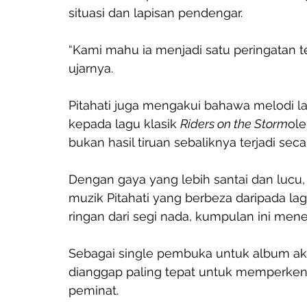
situasi dan lapisan pendengar.
“Kami mahu ia menjadi satu peringatan te
ujarnya.
Pitahati juga mengakui bahawa melodi 
kepada lagu klasik 
Riders on the Storm
ol
bukan hasil tiruan sebaliknya terjadi se
Dengan gaya yang lebih santai dan lucu,
muzik Pitahati yang berbeza daripada la
ringan dari segi nada, kumpulan ini men
Sebagai single pembuka untuk album ak
dianggap paling tepat untuk memperken
peminat.