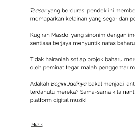
Teaser
 yang berdurasi pendek ini member
memaparkan kelainan yang segar dan pen
Kugiran Masdo, yang sinonim dengan imej
sentiasa berjaya menyuntik nafas baharu 
Tidak hairanlah setiap projek baharu mer
oleh peminat tegar, malah penggemar m
Adakah 
Begini Jadinya
 bakal menjadi ‘a
terdahulu mereka? Sama-sama kita nantik
platform digital muzik! 
Muzik