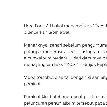
Here For It All bakal menampilkan “Type
dilancarkan lebih awal.
Menariknya, sehari sebelum pengumuman
petunjuk menerusi video di Instagram d
album-album terdahulu dari debutnya pa
menayangkan teks “MC16” merujuk kepad
Video tersebut disertai dengan kiraan an
peminat.
Peminat kini boleh membuat pra-tempaha
peluncuran penuh album tersebut pada 