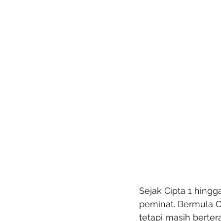
Sejak Cipta 1 hingg
peminat. Bermula O
tetapi masih berter