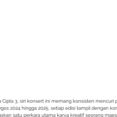
a Cipta 3, siri konsert ini memang konsisten mencuri 
gos 2024 hingga 2025, setiap edisi tampil dengan ko
askan satu perkara utama karya kreatif seorang maest