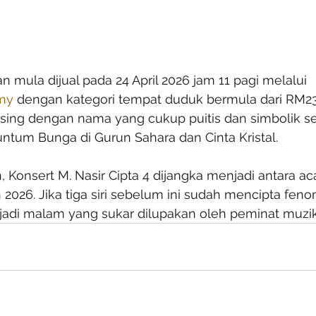
an mula dijual pada 24 April 2026 jam 11 pagi melalui 
my
 dengan kategori tempat duduk bermula dari RM2
ng dengan nama yang cukup puitis dan simbolik se
ntum Bunga di Gurun Sahara dan Cinta Kristal.
 Konsert M. Nasir Cipta 4 dijangka menjadi antara ac
n 2026. Jika tiga siri sebelum ini sudah mencipta feno
di malam yang sukar dilupakan oleh peminat muzik 