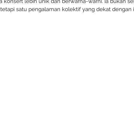
 konsert lebih unik dan berwarna-warni. Ia bukan se
tetapi satu pengalaman kolektif yang dekat dengan id