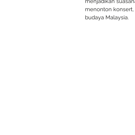
menjadikan suasana
menonton konsert, 
budaya Malaysia.