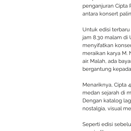
penganjuran Cipta 
antara konsert pali
Untuk edisi terbaru
jam 8.30 malam di U
menyifatkan konser
meraikan karya M. N
air. Malah, ada ba
bergantung kepada 
Menariknya, Cipta 4
medan sejarah di ma
Dengan katalog la
nostalgia, visual 
Seperti edisi sebel