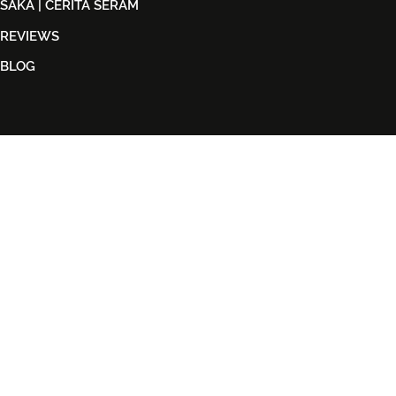
SAKA | CERITA SERAM
REVIEWS
BLOG