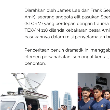
Diarahkan oleh James Lee dan Frank See
Amir), seorang anggota elit pasukan Spec
(STORM) yang berdepan dengan trauma si
TEXVIN 118 dilanda kebakaran besar, Am
pasukannya dalam misi penyelamatan beri
Penceritaan penuh dramatik ini mengga
elemen persahabatan, semangat kental,
penonton.