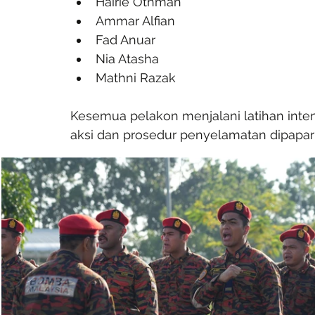
Hairie Othman
Ammar Alfian
Fad Anuar
Nia Atasha
Mathni Razak
Kesemua pelakon menjalani latihan int
aksi dan prosedur penyelamatan dipaparka