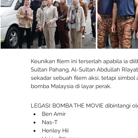
Keunikan filem ini terserlah apabila ia 
Sultan Pahang, Al-Sultan Abdullah Ri’ayat
sekadar sebuah filem aksi, tetapi simbol
bomba Malaysia di layar perak.
LEGASI: BOMBA THE MOVIE dibintangi ol
Ben Amir
Nas-T
Henley Hii