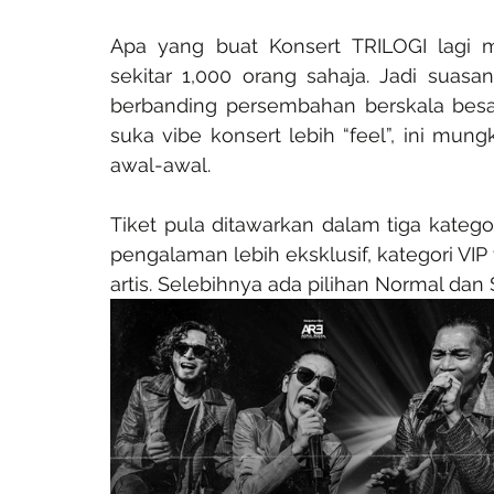
Apa yang buat Konsert TRILOGI lagi m
sekitar 1,000 orang sahaja. Jadi suasan
berbanding persembahan berskala besar
suka vibe konsert lebih “feel”, ini mun
awal-awal.
Tiket pula ditawarkan dalam tiga katego
artis. Selebihnya ada pilihan Normal dan