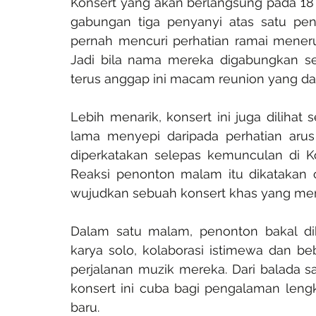
Konsert yang akan berlangsung pada 18 Ju
gabungan tiga penyanyi atas satu penta
pernah mencuri perhatian ramai menerus
Jadi bila nama mereka digabungkan se
terus anggap ini macam reunion yang da
Lebih menarik, konsert ini juga diliha
lama menyepi daripada perhatian arus
diperkatakan selepas kemunculan di Ko
Reaksi penonton malam itu dikatakan c
wujudkan sebuah konsert khas yang me
Dalam satu malam, penonton bakal dih
karya solo, kolaborasi istimewa dan be
perjalanan muzik mereka. Dari balad
konsert ini cuba bagi pengalaman leng
baru.