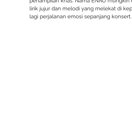
penampilan khas. Nama ENAU mungkin da
lirik jujur dan melodi yang melekat di k
lagi perjalanan emosi sepanjang konsert.