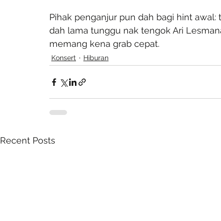
Pihak penganjur pun dah bagi hint awal: 
dah lama tunggu nak tengok Ari Lesmana 
memang kena grab cepat.
Konsert
Hiburan
Recent Posts