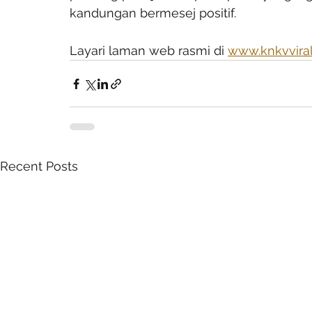
kandungan bermesej positif.  
Layari laman web rasmi di 
www.knkvvira
Recent Posts