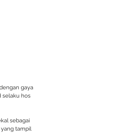
 dengan gaya 
 selaku hos 
kal sebagai 
 yang tampil 