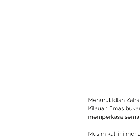
Menurut Idlan Zaha
Kilauan Emas buka
memperkasa semang
Musim kali ini mena