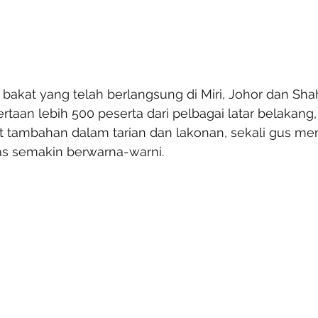
i bakat yang telah berlangsung di Miri, Johor dan Sh
taan lebih 500 peserta dari pelbagai latar belakang
t tambahan dalam tarian dan lakonan, sekali gus men
as semakin berwarna-warni.