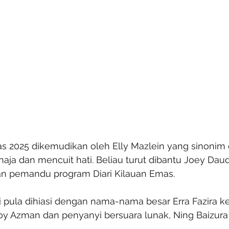
Emas 2025 dikemudikan oleh Elly Mazlein yang sinonim
aja dan mencuit hati. Beliau turut dibantu Joey Daud
an pemandu program Diari Kilauan Emas.
i pula dihiasi dengan nama-nama besar Erra Fazira ke
i Roy Azman dan penyanyi bersuara lunak, Ning Baizura