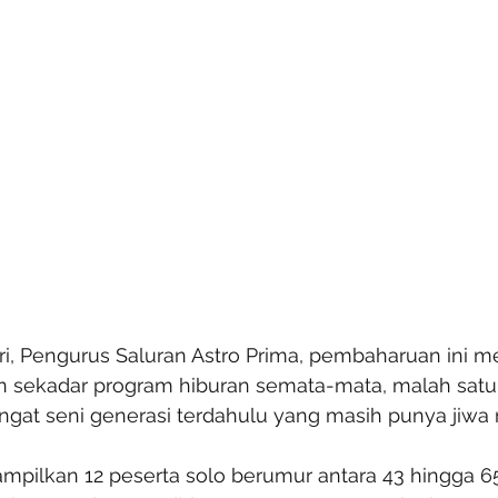
ri, Pengurus Saluran Astro Prima, pembaharuan ini m
n sekadar program hiburan semata-mata, malah sat
at seni generasi terdahulu yang masih punya jiwa
mpilkan 12 peserta solo berumur antara 43 hingga 65 