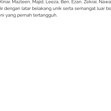
Kinar, Mazleen, Majid, Leeza, Ben, Ezan, Zekrai, Nawar
r dengan latar belakang unik serta semangat luar bi
ni yang pernah tertangguh.