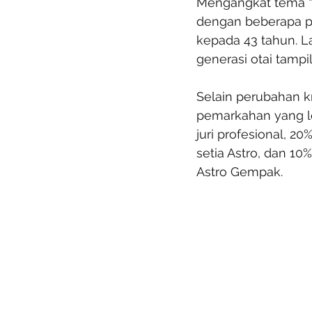
Mengangkat tema “B
dengan beberapa p
kepada 43 tahun. L
generasi otai tamp
Selain perubahan k
pemarkahan yang le
juri profesional, 2
setia Astro, dan 10
Astro Gempak.