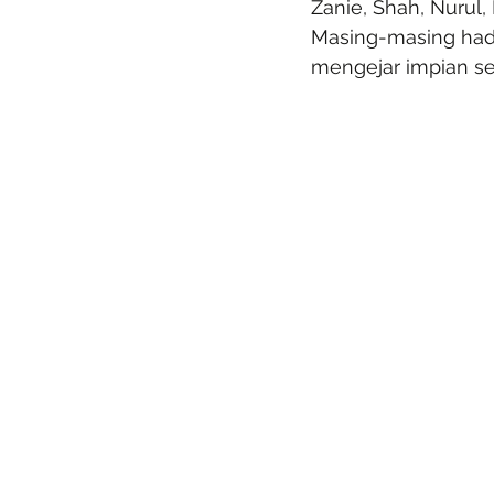
Zanie, Shah, Nurul, 
Masing-masing hadi
mengejar impian se