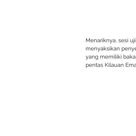
Menariknya, sesi uj
menyaksikan penyer
yang memiliki baka
pentas Kilauan Em