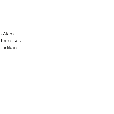
ah Alam 
, termasuk 
jadikan 