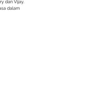
y dan Vijay. 
asa dalam 