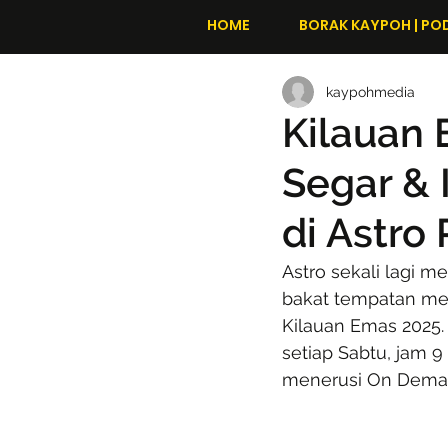
HOME
BORAK KAYPOH | PO
kaypohmedia
Kilauan 
Segar & 
di Astro
Astro sekali lagi
bakat tempatan men
Kilauan Emas 2025.
setiap Sabtu, jam 9
menerusi On Demand