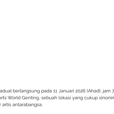
jadual berlangsung pada 11 Januari 2026 (Ahad), jam 
sorts World Genting, sebuah lokasi yang cukup sinon
artis antarabangsa.