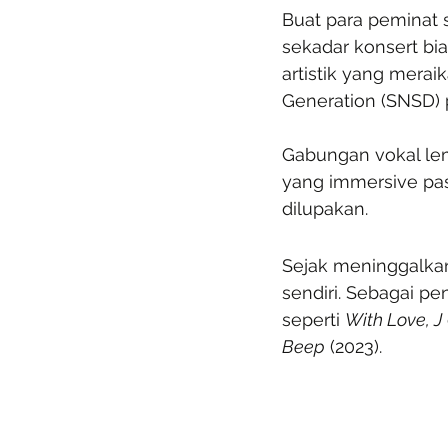
Buat para peminat s
sekadar konsert bia
artistik yang merai
Generation (SNSD) 
Gabungan vokal lem
yang immersive pas
dilupakan.
Sejak meninggalka
sendiri. Sebagai p
seperti 
With Love, J
Beep
 (2023).