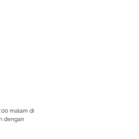
7.00 malam di 
im dengan 