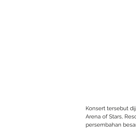
Konsert tersebut di
Arena of Stars, Re
persembahan besar 