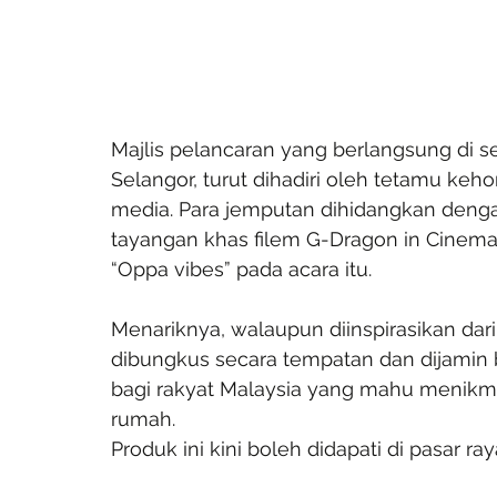
Majlis pelancaran yang berlangsung di se
Selangor, turut dihadiri oleh tetamu keho
media. Para jemputan dihidangkan dengan
tayangan khas filem G-Dragon in Cinem
“Oppa vibes” pada acara itu.
Menariknya, walaupun diinspirasikan da
dibungkus secara tempatan dan dijamin be
bagi rakyat Malaysia yang mahu menikm
rumah.
Produk ini kini boleh didapati di pasar r