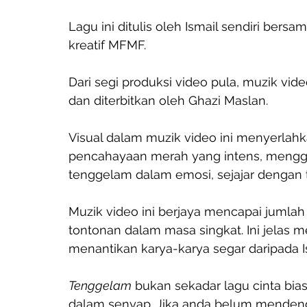
Lagu ini ditulis oleh Ismail sendiri ber
kreatif MFMF. 
Dari segi produksi video pula, muzik vide
dan diterbitkan oleh Ghazi Maslan.
Visual dalam muzik video ini menyerlah
pencahayaan merah yang intens, mengg
tenggelam dalam emosi, sejajar dengan te
Muzik video ini berjaya mencapai jumla
tontonan dalam masa singkat. Ini jelas
menantikan karya-karya segar daripada Is
Tenggelam
 bukan sekadar lagu cinta bias
dalam senyap. Jika anda belum mendenga