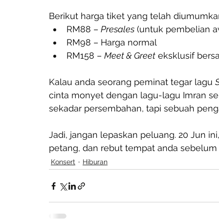
Berikut harga tiket yang telah diumumka
RM88 – 
Presales
 (untuk pembelian aw
RM98 – Harga normal
RM158 – 
Meet & Greet
 eksklusif bers
Kalau anda seorang peminat tegar lagu 
cinta monyet dengan lagu-lagu Imran seb
sekadar persembahan, tapi sebuah peng
Jadi, jangan lepaskan peluang. 20 Jun in
petang, dan rebut tempat anda sebelum t
Konsert
Hiburan