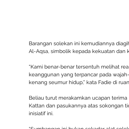
Barangan solekan ini kemudiannya diagih
Al-Aqsa, simbolik kepada kekuatan dan k
“Kami benar-benar tersentuh melihat re
keanggunan yang terpancar pada wajah-
kenang seumur hidup,” kata Fadie di rua
Beliau turut merakamkan ucapan terima
Kattan dan pasukannya atas sokongan t
inisiatif ini.
“Sumbangan ini bukan sekadar alat solek