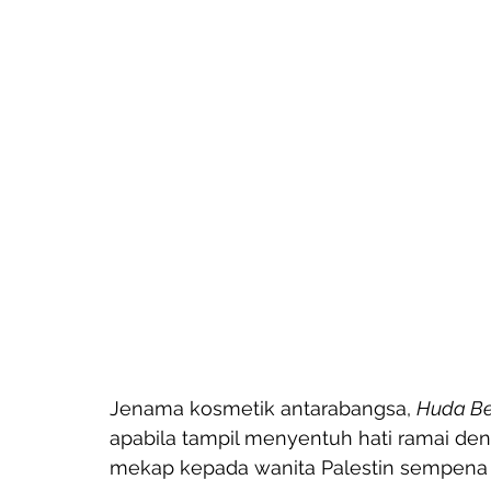
Jenama kosmetik antarabangsa, 
Huda B
apabila tampil menyentuh hati ramai 
mekap kepada wanita Palestin sempena sam