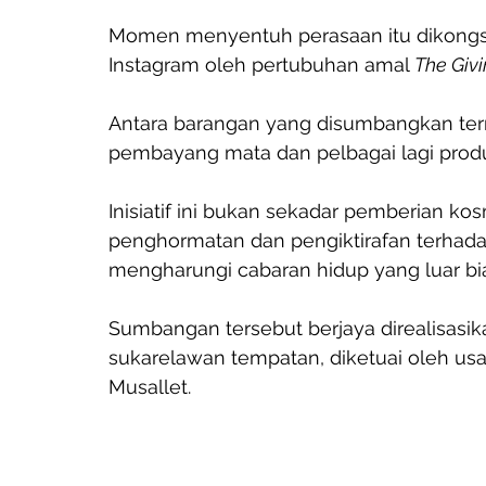
Momen menyentuh perasaan itu dikongsi
Instagram oleh pertubuhan amal 
The Giv
Antara barangan yang disumbangkan ter
pembayang mata dan pelbagai lagi produ
Inisiatif ini bukan sekadar pemberian ko
penghormatan dan pengiktirafan terhadap
mengharungi cabaran hidup yang luar bi
Sumbangan tersebut berjaya direalisasik
sukarelawan tempatan, diketuai oleh u
Musallet. 