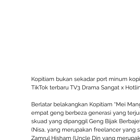
Kopitiam bukan sekadar port minum kopi a
TikTok terbaru TV3 Drama Sangat x Hotlin
Berlatar belakangkan Kopitiam “Mei Man
empat geng berbeza generasi yang terjum
skuad yang dipanggil Geng Bijak Berbaje
(Nisa, yang merupakan freelancer yang se
Zamrul Hisham (Uncle Din yang merupak