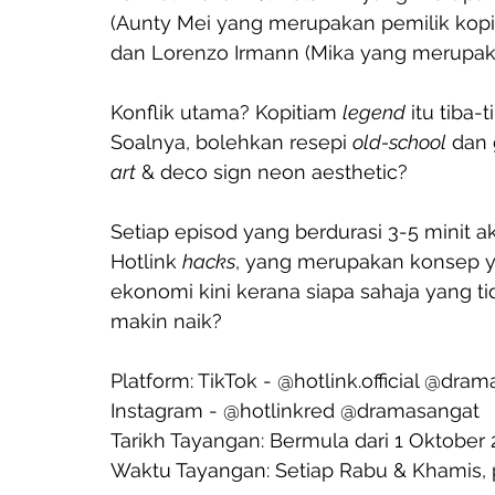
(Aunty Mei yang merupakan pemilik kopi
dan Lorenzo Irmann (Mika yang merupak
Konflik utama? Kopitiam 
legend
 itu tiba
Soalnya, bolehkan resepi 
old-school
 dan 
art
 & deco sign neon aesthetic?
Setiap episod yang berdurasi 3-5 minit a
Hotlink 
hacks
, yang merupakan konsep ya
ekonomi kini kerana siapa sahaja yang ti
makin naik?
Platform: TikTok - @hotlink.official @dra
Instagram - @hotlinkred @dramasangat
Tarikh Tayangan: Bermula dari 1 Oktober
Waktu Tayangan: Setiap Rabu & Khamis, 