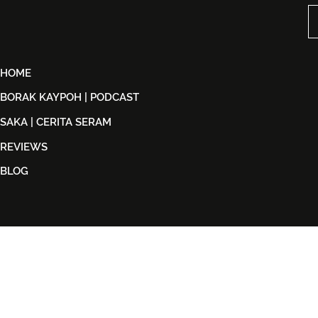
Back in Black
STARSHIP 
HOME
BORAK KAYPOH | PODCAST
SAKA | CERITA SERAM
REVIEWS
BLOG