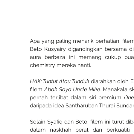
Apa yang paling menarik perhatian, filem
Beto Kusyairy digandingkan bersama di
aura berbeza ini memang cukup bua
chemistry mereka nanti.
HAK: Tuntut Atau Tunduk
 diarahkan oleh E
filem 
Abah Saya Uncle Mike
. Manakala sk
pernah terlibat dalam siri premium 
One
daripada idea Santharuban Thurai Sunda
Selain Syafiq dan Beto, filem ini turut
dalam naskhah berat dan berkualiti 