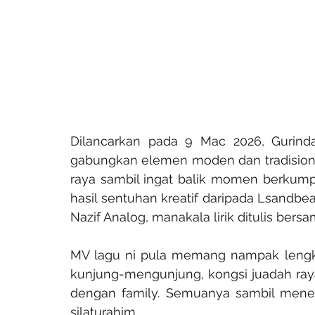
Dilancarkan pada 9 Mac 2026, Gurindam
gabungkan elemen moden dan tradisional.
raya sambil ingat balik momen berkumpu
hasil sentuhan kreatif daripada Lsandbe
Nazif Analog, manakala lirik ditulis bers
MV lagu ni pula memang nampak lengkap
kunjung-mengunjung, kongsi juadah ra
dengan family. Semuanya sambil mene
silaturahim.