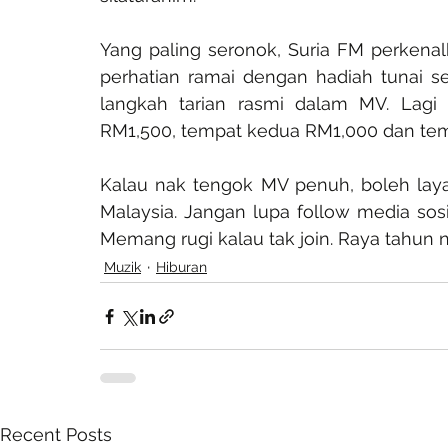
Yang paling seronok, Suria FM perkenalk
perhatian ramai dengan hadiah tunai s
langkah tarian rasmi dalam MV. Lagi r
RM1,500, tempat kedua RM1,000 dan tem
Kalau nak tengok MV penuh, boleh layar
Malaysia. Jangan lupa follow media sosia
Memang rugi kalau tak join. Raya tahun n
Muzik
Hiburan
Recent Posts