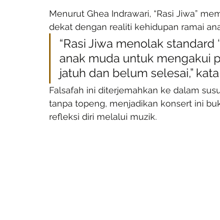
Menurut Ghea Indrawari, “Rasi Jiwa” me
dekat dengan realiti kehidupan ramai ana
“Rasi Jiwa menolak standard ‘h
anak muda untuk mengakui pr
jatuh dan belum selesai,” kat
Falsafah ini diterjemahkan ke dalam sus
tanpa topeng, menjadikan konsert ini bu
refleksi diri melalui muzik.