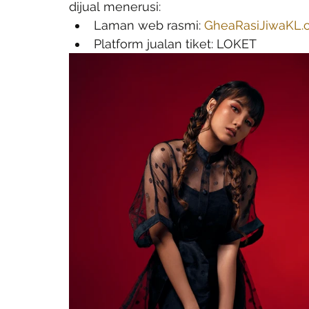
dijual menerusi:
Laman web rasmi: 
GheaRasiJiwaKL.
Platform jualan tiket: LOKET