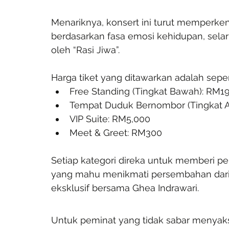
Menariknya, konsert ini turut memperken
berdasarkan fasa emosi kehidupan, sela
oleh “Rasi Jiwa”.
Harga tiket yang ditawarkan adalah sepert
Free Standing (Tingkat Bawah): RM1
Tempat Duduk Bernombor (Tingkat 
VIP Suite: RM5,000
Meet & Greet: RM300
Setiap kategori direka untuk memberi p
yang mahu menikmati persembahan dari
eksklusif bersama Ghea Indrawari.
Untuk peminat yang tidak sabar menyaksik