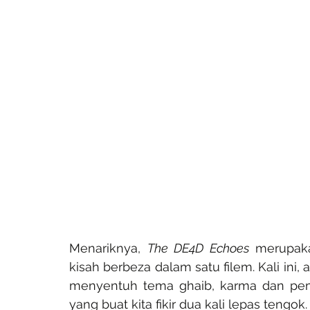
Menariknya, 
The DE4D Echoes
 merupaka
kisah berbeza dalam satu filem. Kali in
menyentuh tema ghaib, karma dan pemba
yang buat kita fikir dua kali lepas tengok.