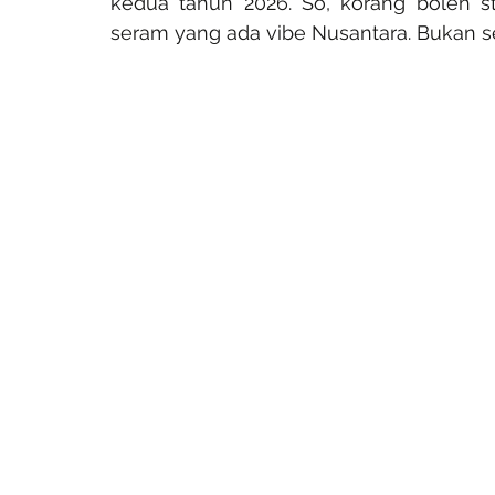
kedua tahun 2026. So, korang boleh sta
seram yang ada vibe Nusantara. Bukan sek