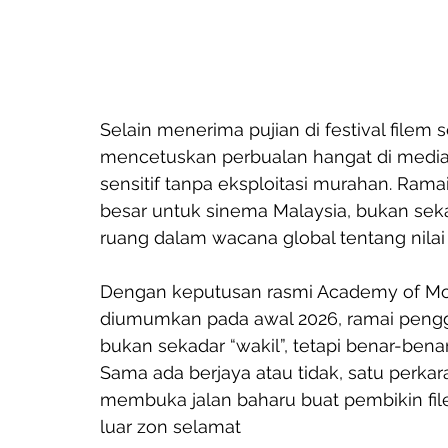
Selain menerima pujian di festival filem s
mencetuskan perbualan hangat di media
sensitif tanpa eksploitasi murahan. Rama
besar untuk sinema Malaysia, bukan seka
ruang dalam wacana global tentang nila
Dengan keputusan rasmi Academy of Moti
diumumkan pada awal 2026, ramai penggia
bukan sekadar “wakil”, tetapi benar-ben
Sama ada berjaya atau tidak, satu perkar
membuka jalan baharu buat pembikin file
luar zon selamat