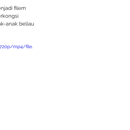
jadi filem 
rkongsi 
k-anak beliau 
720p/mp4/file.