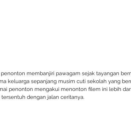
ta penonton membanjiri pawagam sejak tayangan ber
ama keluarga sepanjang musim cuti sekolah yang ber
amai penonton mengakui menonton filem ini lebih dari
 tersentuh dengan jalan ceritanya.