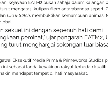
n, kejayaan EATM2 bukan sahaja dalam kalangan 
 turut mengatasi kutipan filem antarabangsa seperti 
T
dan 
Lilo & Stitch
, membuktikan kemampuan animasi M
global.
an sekuel ini dengan sepenuh hati demi 
ngkaan peminat,” ujar pengarah EATM2,
yang turut menghargai sokongan luar biasa
egawai Eksekutif Media Prima & Primeworks Studios p
 ini sebagai tanda keyakinan rakyat terhadap kualiti 
akin mendapat tempat di hati masyarakat.