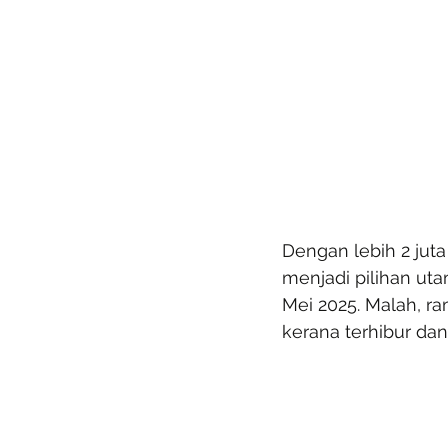
Dengan lebih 2 ju
menjadi pilihan ut
Mei 2025. Malah, r
kerana terhibur dan