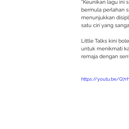
“Keunikan lagu ini
bermula perlahan 
menunjukkan disipl
satu ciri yang sang
Little Talks kini bo
untuk menikmati k
remaja dengan sen
https://youtu.be/Q7