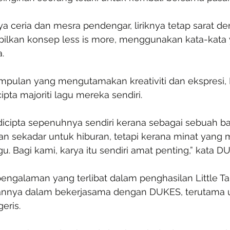
 ceria dan mesra pendengar, liriknya tetap sarat de
lkan konsep less is more, menggunakan kata-kata 
.
mpulan yang mengutamakan kreativiti dan ekspresi,
pta majoriti lagu mereka sendiri.
 dicipta sepenuhnya sendiri kerana sebagai sebuah b
n sekadar untuk hiburan, tetapi kerana minat yang
u. Bagi kami, karya itu sendiri amat penting,” kata D
pengalaman yang terlibat dalam penghasilan Little Tal
aannya dalam bekerjasama dengan DUKES, terutama 
eris.