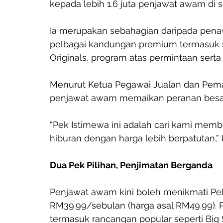
kepada lebih 1.6 juta penjawat awam di s
Ia merupakan sebahagian daripada pena
pelbagai kandungan premium termasuk s
Originals, program atas permintaan sert
Menurut Ketua Pegawai Jualan dan Pemas
penjawat awam memaikan peranan besa
“Pek Istimewa ini adalah cari kami me
hiburan dengan harga lebih berpatutan,” 
Dua Pek Pilihan, Penjimatan Berganda
Penjawat awam kini boleh menikmati Pek
RM39.99/sebulan (harga asal RM49.99). P
termasuk rancangan popular seperti Big 