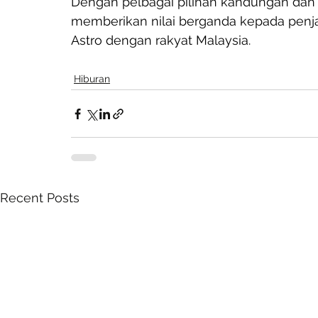
Dengan pelbagai pilihan kandungan dan pe
memberikan nilai berganda kepada pe
Astro dengan rakyat Malaysia.
Hiburan
Recent Posts