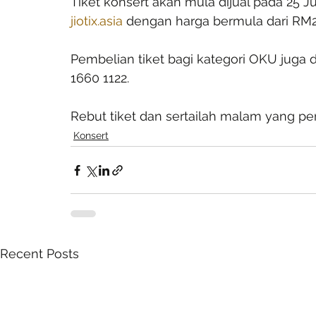
Tiket konsert akan mula dijual pada 25 J
jiotix.asia
 dengan harga bermula dari RM
Pembelian tiket bagi kategori OKU juga d
1660 1122.
Rebut tiket dan sertailah malam yang pe
Konsert
Recent Posts