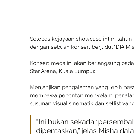
Selepas kejayaan showcase intim tahun 
dengan sebuah konsert berjudul “DIA Mi
Konsert mega ini akan berlangsung pad
Star Arena, Kuala Lumpur.
Menjanjikan pengalaman yang lebih besar,
membawa penonton menyelami perjalana
susunan visual sinematik dan setlist yan
“Ini bukan sekadar persembaha
dipentaskan,” jelas Misha da