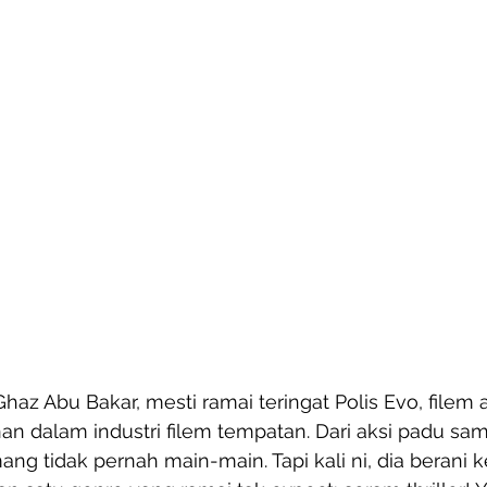
az Abu Bakar, mesti ramai teringat Polis Evo, filem 
 dalam industri filem tempatan. Dari aksi padu sam
ng tidak pernah main-main. Tapi kali ni, dia berani ke