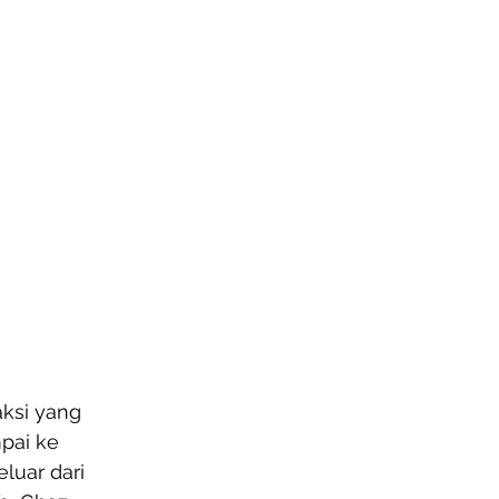
aksi yang 
pai ke 
luar dari 