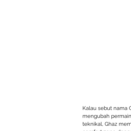
Kalau sebut nama Gh
mengubah permainan
teknikal, Ghaz mema