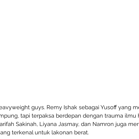
eavyweight guys. Remy Ishak sebagai Yusoff yang m
kampung, tapi terpaksa berdepan dengan trauma ilmu 
Sharifah Sakinah, Liyana Jasmay, dan Namron juga me
ang terkenal untuk lakonan berat.