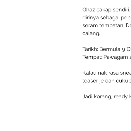
Ghaz cakap sendiri, 
dirinya sebagai pen
seram tempatan. De
calang.
Tarikh: Bermula 9 O
Tempat: Pawagam s
Kalau nak rasa sneak
teaser je dah cukup
Jadi korang, ready