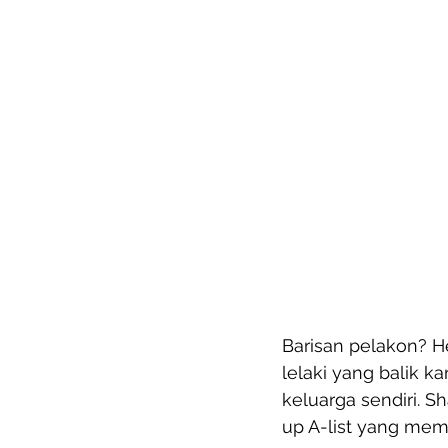
Barisan pelakon? H
lelaki yang balik 
keluarga sendiri. 
up A-list yang mem