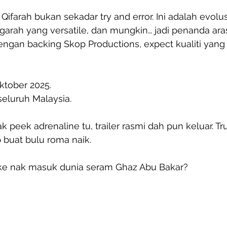
Qifarah bukan sekadar try and error. Ini adalah evolus
garah yang versatile, dan mungkin… jadi penanda aras
ngan backing Skop Productions, expect kualiti yang
ktober 2025.
eluruh Malaysia.
 peek adrenaline tu, trailer rasmi dah pun keluar. Trus
 buat bulu roma naik.
 ke nak masuk dunia seram Ghaz Abu Bakar?