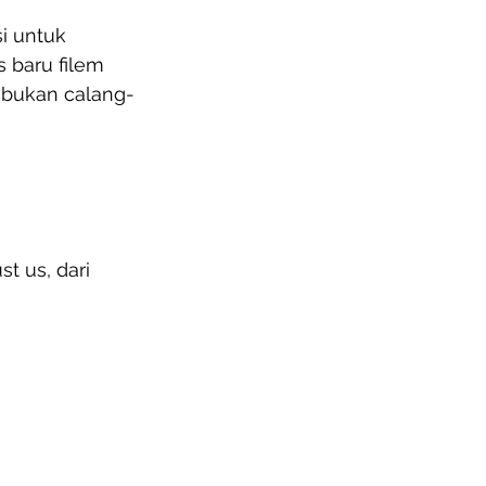
i untuk 
 baru filem 
 bukan calang-
t us, dari 