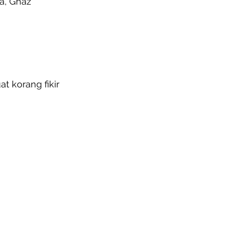
a, Ghaz 
 korang fikir 