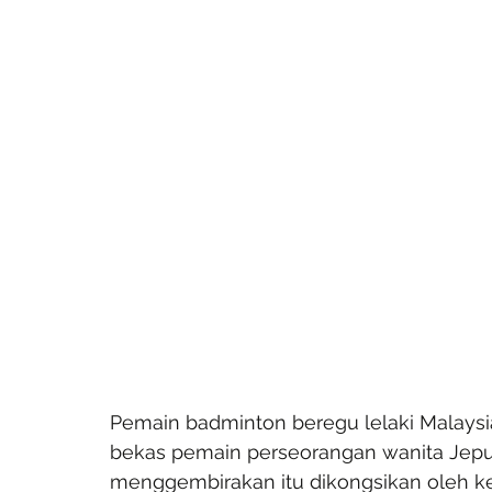
Pemain badminton beregu lelaki Malaysi
bekas pemain perseorangan wanita Jepun,
menggembirakan itu dikongsikan oleh k