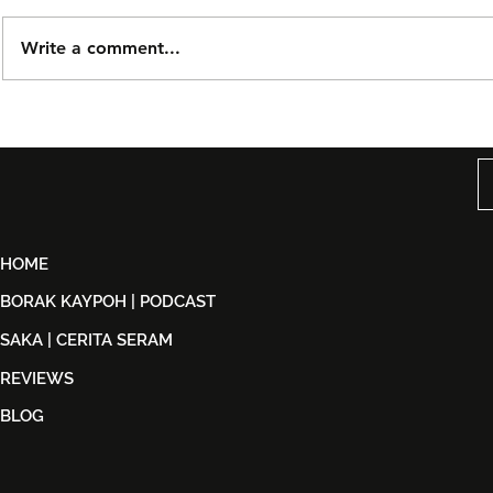
Write a comment...
Björn Again Kembali ke
Tiket Pute
Kuala Lumpur, Janji Malam
Ledang The
Penuh Nostalgia Buat
Dijual Ber
Peminat ABBA
2026
HOME
BORAK KAYPOH | PODCAST
SAKA | CERITA SERAM
REVIEWS
BLOG