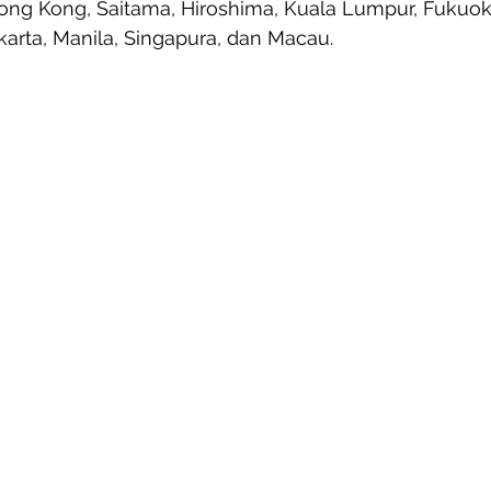
ng Kong, Saitama, Hiroshima, Kuala Lumpur, Fukuoka,
arta, Manila, Singapura, dan Macau.