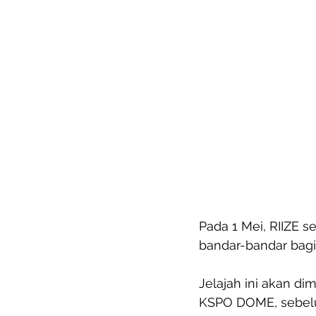
Pada 1 Mei, RIIZE
bandar-bandar bagi 
Jelajah ini akan di
KSPO DOME, sebelu