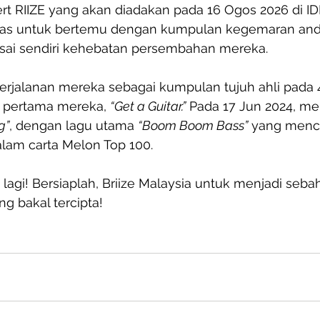
t RIIZE yang akan diadakan pada 16 Ogos 2026 di IDE
as untuk bertemu dengan kumpulan kegemaran and
sai sendiri kehebatan persembahan mereka.
rjalanan mereka sebagai kumpulan tujuh ahli pada
 pertama mereka, 
“Get a Guitar.”
 Pada 17 Jun 2024, me
g”
, dengan lagu utama 
“Boom Boom Bass”
 yang menc
lam carta Melon Top 100.
 lagi! Bersiaplah, Briize Malaysia untuk menjadi seba
ng bakal tercipta!