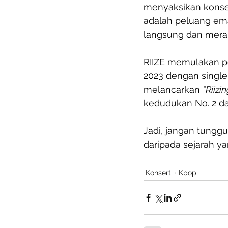
menyaksikan konser
adalah peluang em
langsung dan mera
RIIZE memulakan pe
2023 dengan single
melancarkan 
“Riizin
kedudukan No. 2 da
Jadi, jangan tunggu
daripada sejarah ya
Konsert
Kpop