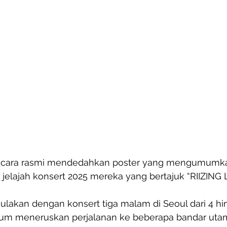
 secara rasmi mendedahkan poster yang mengumumkan
jelajah konsert 2025 mereka yang bertajuk “RIIZING L
mulakan dengan konsert tiga malam di Seoul dari 4 hin
m meneruskan perjalanan ke beberapa bandar utama