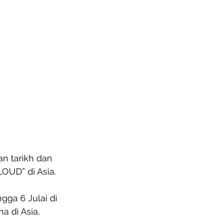
 tarikh dan 
OUD” di Asia. 
gga 6 Julai di 
 di Asia, 