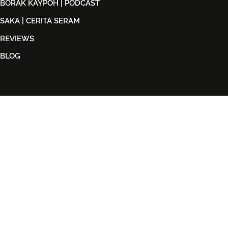
BORAK KAYPOH | PODCAST
SAKA | CERITA SERAM
REVIEWS
BLOG