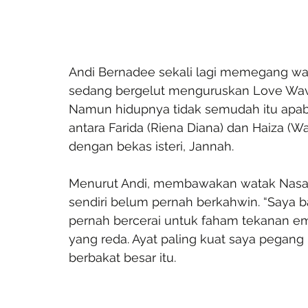
Andi Bernadee sekali lagi memegang wa
sedang bergelut menguruskan Love Wave
Namun hidupnya tidak semudah itu apabil
antara Farida (Riena Diana) dan Haiza (W
dengan bekas isteri, Jannah.
Menurut Andi, membawakan watak Nasar
sendiri belum pernah berkahwin. “Saya
pernah bercerai untuk faham tekanan emo
yang reda. Ayat paling kuat saya pegang ‘
berbakat besar itu.