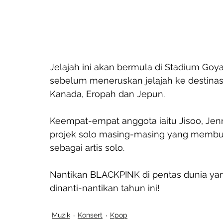
Jelajah ini akan bermula di Stadium Goya
sebelum meneruskan jelajah ke destinasi
Kanada, Eropah dan Jepun.
Keempat-empat anggota iaitu Jisoo, Jenn
projek solo masing-masing yang membuk
sebagai artis solo.
Nantikan BLACKPINK di pentas dunia yang
dinanti-nantikan tahun ini!
Muzik
Konsert
Kpop