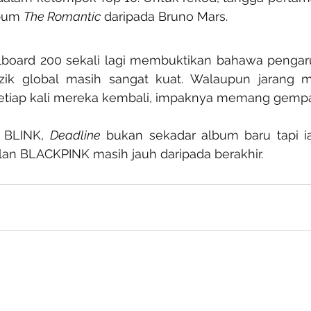
lbum 
The Romantic
 daripada Bruno Mars.
illboard 200 sekali lagi membuktikan bahawa penga
zik global masih sangat kuat. Walaupun jarang 
setiap kali mereka kembali, impaknya memang gemp
 BLINK, 
Deadline
 bukan sekadar album baru tapi ia
an BLACKPINK masih jauh daripada berakhir.