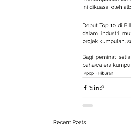
ini dikuasai oleh a
Debut Top 10 di B
dalam industri mu
projek kumpulan, 
Bagi peminat setia
bahawa era kumpul
Kpop
Hiburan
Recent Posts