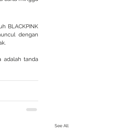
ruh BLACKPINK 
muncul dengan 
ak.
 adalah tanda 
See All