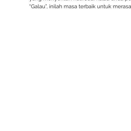
“Galau”, inilah masa terbaik untuk meras