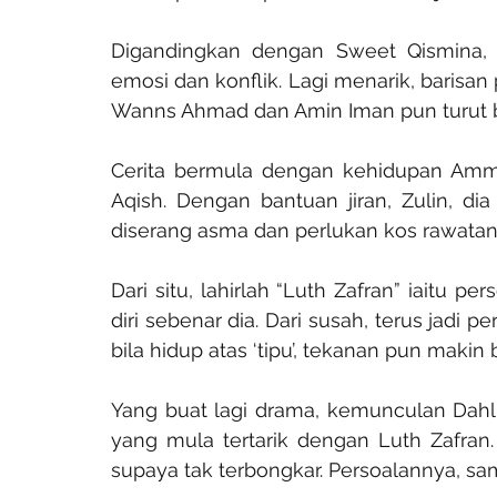
Digandingkan dengan Sweet Qismina,
emosi dan konflik. Lagi menarik, barisan
Wanns Ahmad dan Amin Iman pun turut ba
Cerita bermula dengan kehidupan Amma
Aqish. Dengan bantuan jiran, Zulin, dia 
diserang asma dan perlukan kos rawatan
Dari situ, lahirlah “Luth Zafran” iaitu p
diri sebenar dia. Dari susah, terus jadi perh
bila hidup atas ‘tipu’, tekanan pun makin 
Yang buat lagi drama, kemunculan Dahlia
yang mula tertarik dengan Luth Zafran
supaya tak terbongkar. Persoalannya, sam