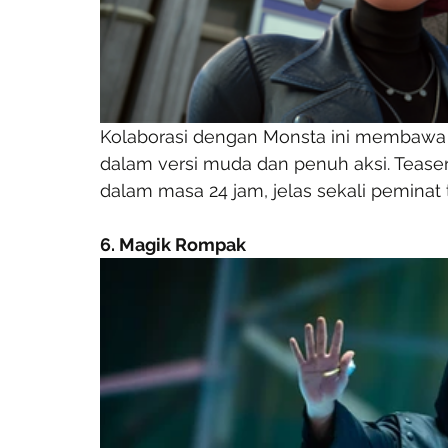
Kolaborasi dengan Monsta ini membawa w
dalam versi muda dan penuh aksi. Teaser 
dalam masa 24 jam, jelas sekali peminat
6. Magik Rompak