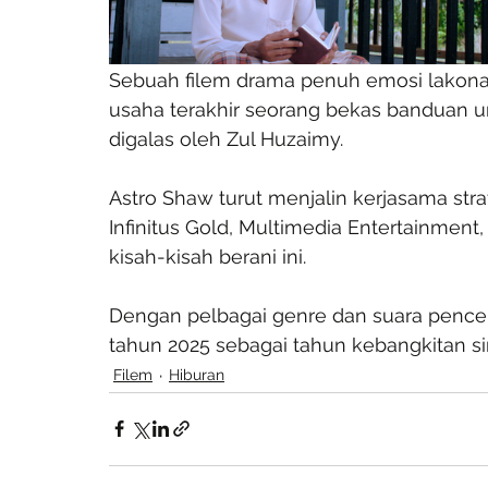
Sebuah filem drama penuh emosi lakona
usaha terakhir seorang bekas banduan 
digalas oleh Zul Huzaimy.
Astro Shaw turut menjalin kerjasama stra
Infinitus Gold, Multimedia Entertainment,
kisah-kisah berani ini.
Dengan pelbagai genre dan suara pencer
tahun 2025 sebagai tahun kebangkitan s
Filem
Hiburan