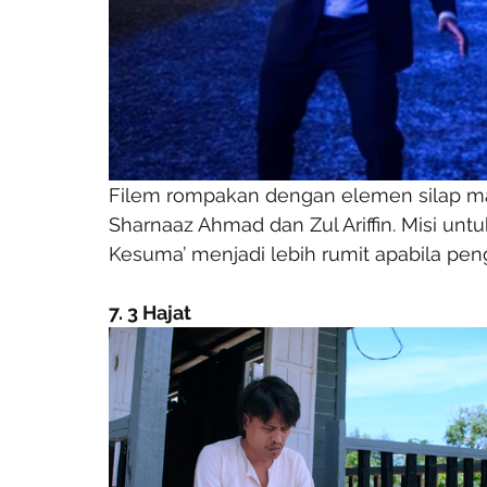
Filem rompakan dengan elemen silap mat
Sharnaaz Ahmad dan Zul Ariffin. Misi untu
Kesuma’ menjadi lebih rumit apabila pe
7. 3 Hajat