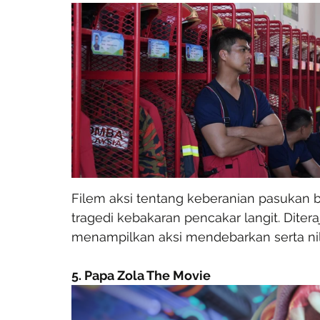
Filem aksi tentang keberanian pasuka
tragedi kebakaran pencakar langit. Diter
menampilkan aksi mendebarkan serta n
5. Papa Zola The Movie