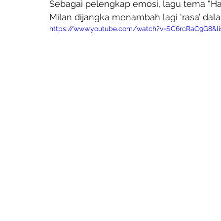
Sebagai pelengkap emosi, lagu tema “Ha
Milan dijangka menambah lagi ‘rasa’ dal
https://www.youtube.com/watch?v=SC6rcRaC9G8&li