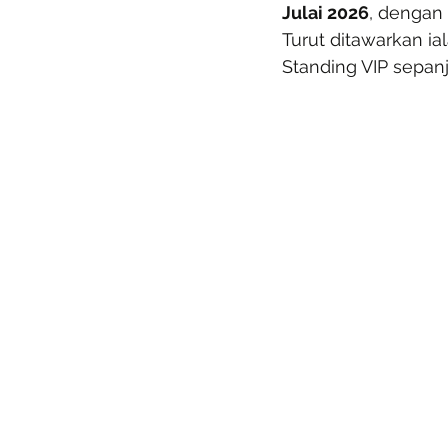
Julai 2026
, dengan
Turut ditawarkan i
Standing VIP sepan