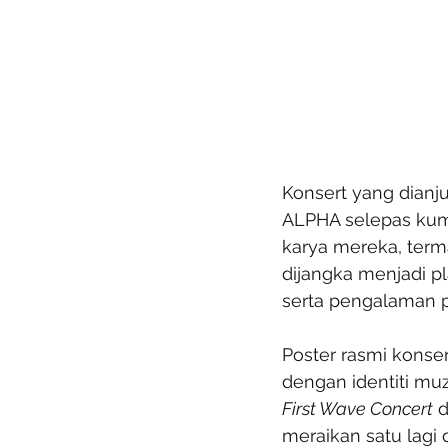
Konsert yang dianju
ALPHA selepas kum
karya mereka, ter
dijangka menjadi p
serta pengalaman p
Poster rasmi konse
dengan identiti mu
First Wave Concert
 
meraikan satu lagi 