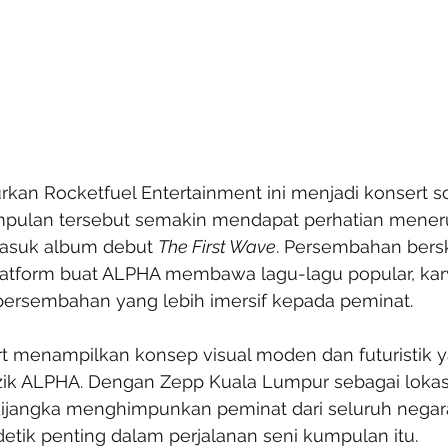
rkan Rocketfuel Entertainment ini menjadi konsert s
pulan tersebut semakin mendapat perhatian meneru
masuk album debut 
The First Wave
. Persembahan bersk
latform buat ALPHA membawa lagu-lagu popular, kar
ersembahan yang lebih imersif kepada peminat.
rt menampilkan konsep visual moden dan futuristik ya
zik ALPHA. Dengan Zepp Kuala Lumpur sebagai lokasi 
dijangka menghimpunkan peminat dari seluruh negara
detik penting dalam perjalanan seni kumpulan itu.