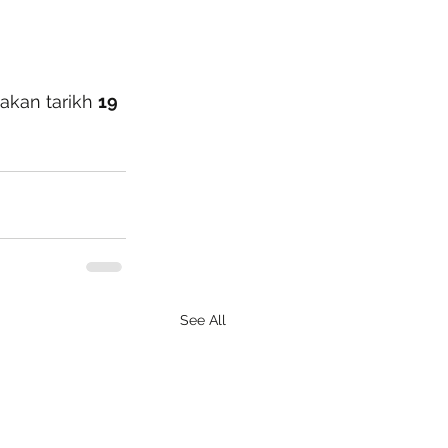
kan tarikh 
19 
See All