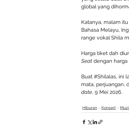
global yang dihorma
Katanya, malam itu
Bahasa Melayu, Ing
range vokal Shila
Harga tiket dah d
Seat
 dengan harga
Buat 
#Shilalas
, ini
mata, perjuangan, d
date
, 9 Mei 2026.
Hiburan
Konsert
Muzi