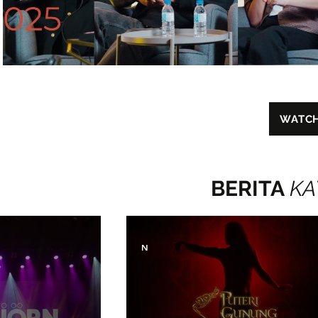
WATCH
BERITA
KA
N