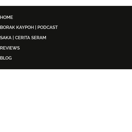
Dari mitos yang sering
beredar hingga ke fakta
yang sebenar, kami bantu
betulkan segala salah
HOME
faham. #HerCerita
BORAK KAYPOH | PODCAST
#JomSayHeart #Podcast
#PodcastWanita
SAKA | CERITA SERAM
#IbuNakHamil #DietIbu
#HamilSihat
REVIEWS
BLOG