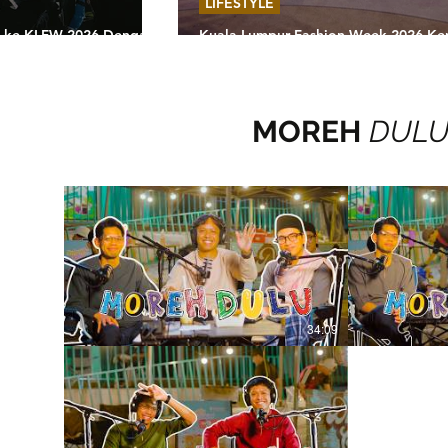
LIFESTYLE
 ke KLFW 2026 Dengan
Kuala Lumpur Fashion Week 2026 Ke
Angkat Identiti Malaysia Menerusi ‘De
Tanah Air’
MOREH
DUL
34:09