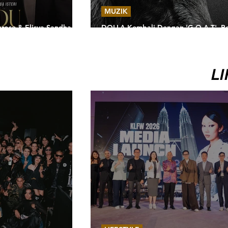
MUZIK
nrose & Elisya Sandha
DOLLA Kembali Dengan 'G.O.A.T', Pe
 Atau Racun
Kolaborasi Bersama F.Hero Untuk Era
L