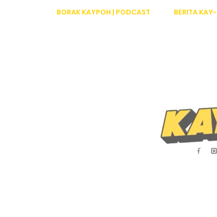
HOME
BORAK KAYPOH | PODCAST
BERITA KAY-